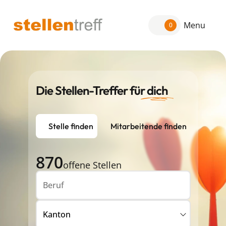
Menu
0
Die Stellen-Treffer für
dich
Stelle finden
Mitarbeitende finden
870
offene Stellen