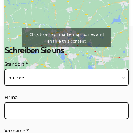
Click to accept marketing cookies and
enable this content
Schreiben Sie uns
Standort
*
Firma
Vorname
*