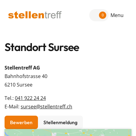
Menu
0
Standort Sursee
Stellentreff AG
Bahnhofstrasse 40
6210 Sursee
Tel.:
041 922 24 24
E-Mail:
sursee@stellentreff.ch
Bewerben
Stellenmeldung