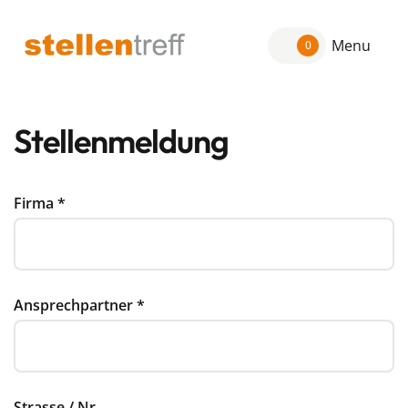
Menu
0
Stellenmeldung
Firma
*
Ansprechpartner
*
Strasse / Nr.