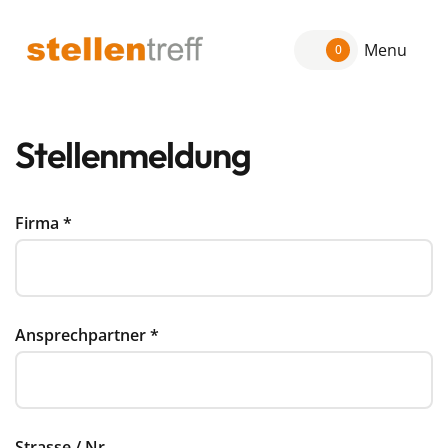
Menu
0
Stellenmeldung
Firma
*
Ansprechpartner
*
Strasse / Nr.