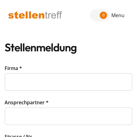
Menu
0
Stellenmeldung
Firma
*
Ansprechpartner
*
Strasse / Nr.