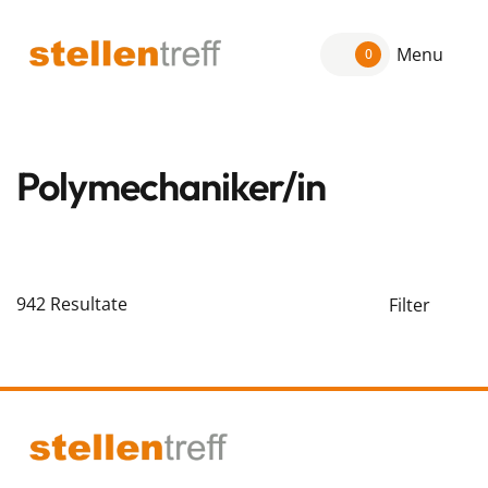
Menu
0
Polymechaniker/in
942
Resultate
Filter