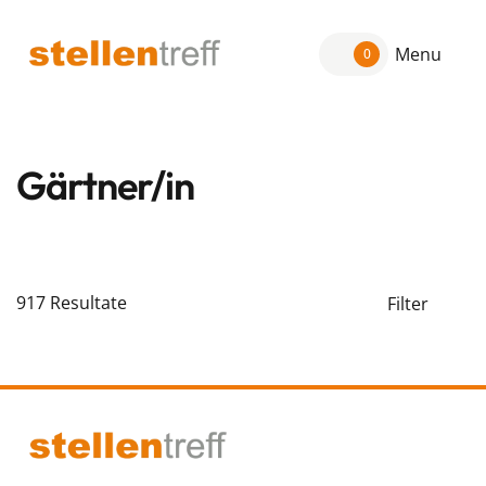
Menu
0
Gärtner/in
917
Resultate
Filter