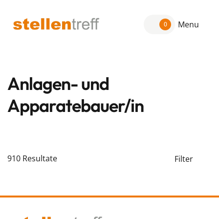
Menu
0
Anlagen- und
Apparatebauer/in
910
Resultate
Filter