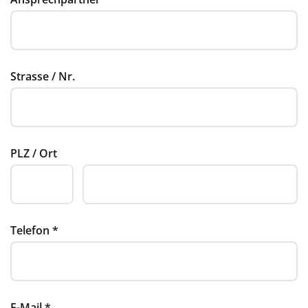
Strasse / Nr.
PLZ / Ort
Telefon
*
E-Mail
*