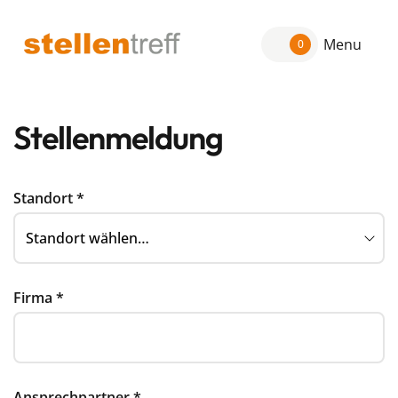
Menu
0
Stellenmeldung
Standort
*
Firma
*
Ansprechpartner
*