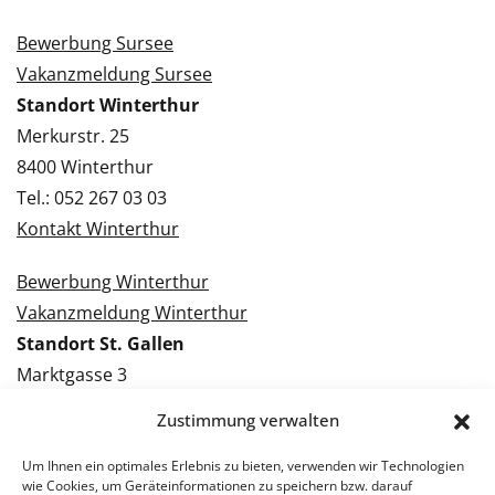
Bewerbung Sursee
Vakanzmeldung Sursee
Standort Winterthur
Merkurstr. 25
8400 Winterthur
Tel.: 052 267 03 03
Kontakt Winterthur
Bewerbung Winterthur
Vakanzmeldung Winterthur
Standort St. Gallen
Marktgasse 3
9000 St. Gallen
Zustimmung verwalten
Tel.: 071 228 09 09
Kontakt St. Gallen
Um Ihnen ein optimales Erlebnis zu bieten, verwenden wir Technologien
wie Cookies, um Geräteinformationen zu speichern bzw. darauf