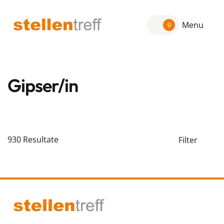
Menu
0
Gipser/in
930
Resultate
Filter