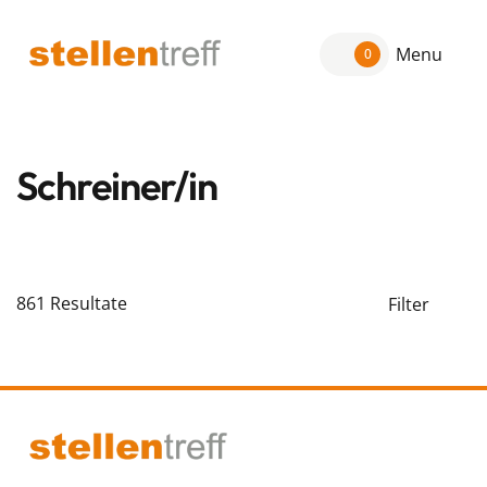
Menu
0
Schreiner/in
861
Resultate
Filter