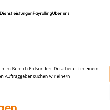
Dienstleistungen
Payrolling
Über uns
ten im Bereich Erdsonden. Du arbeitest in einem
en Auftraggeber suchen wir eine/n
gen