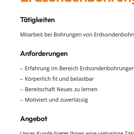
Tätigkeiten
Mitarbeit bei Bohrungen von Erdsondenboh
Anforderungen
Erfahrung im Bereich Erdsondenbohrunge
Körperlich fit und belastbar
Bereitschaft Neues zu lernen
Motiviert und zuverlässig
Angebot
Unser Kunde bietet Ihnen eine vielseitige Tät