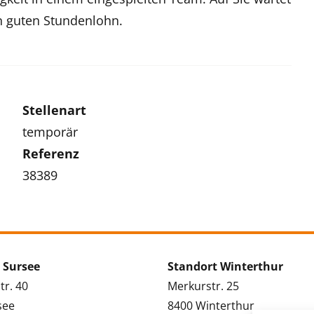
n guten Stundenlohn.
Stellenart
temporär
Referenz
38389
 Sursee
Standort Winterthur
tr. 40
Merkurstr. 25
see
8400 Winterthur