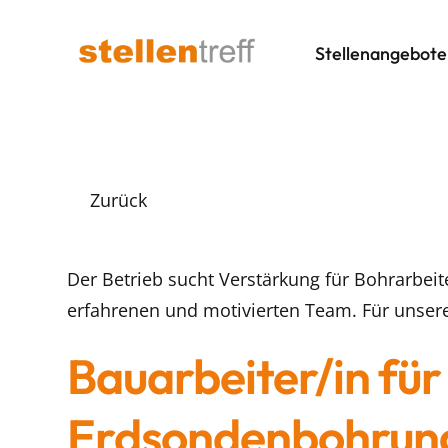
Stellenangebote
Zurück
Der Betrieb sucht Verstärkung für Bohrarbei
erfahrenen und motivierten Team. Für unser
Bauarbeiter/in für
Erdsondenbohrun