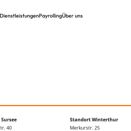
Dienstleistungen
Payrolling
Über uns
 Sursee
Standort Winterthur
tr. 40
Merkurstr. 25