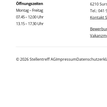
Öffnungszeiten
6210 Sur
Montag – Freitag
Tel.: 041
07.45 – 12.00 Uhr
Kontakt 
13.15 – 17.30 Uhr
Bewerbun
Vakanzme
© 2026 Stellentreff AG
Impressum
Datenschutzerkl