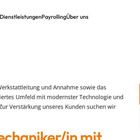
Dienstleistungen
Payrolling
Über uns
 Werkstattleitung und Annahme sowie das
isiertes Umfeld mit modernster Technologie und
. Zur Verstärkung unseres Kunden suchen wir
haniker/in mit