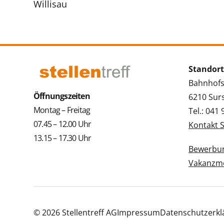
Willisau
Standort
Bahnhofs
Öffnungszeiten
6210 Sur
Montag – Freitag
Tel.: 041
07.45 – 12.00 Uhr
Kontakt 
13.15 – 17.30 Uhr
Bewerbun
Vakanzme
© 2026 Stellentreff AG
Impressum
Datenschutzerkl