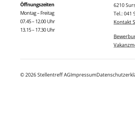
Öffnungszeiten
6210 Sur
Montag – Freitag
Tel.: 041
07.45 – 12.00 Uhr
Kontakt 
13.15 – 17.30 Uhr
Bewerbun
Vakanzme
© 2026 Stellentreff AG
Impressum
Datenschutzerkl