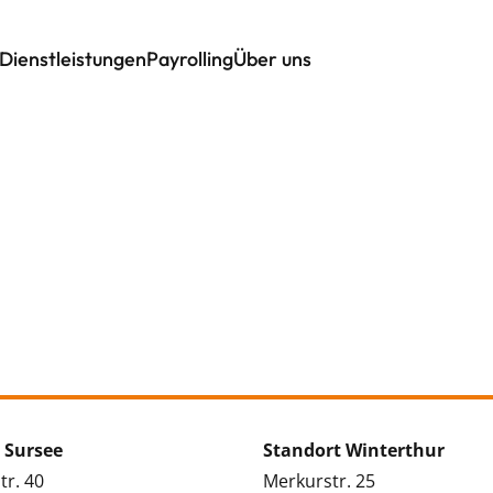
Dienstleistungen
Payrolling
Über uns
 Sursee
Standort Winterthur
tr. 40
Merkurstr. 25