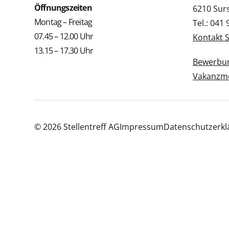
Öffnungszeiten
6210 Sur
Montag – Freitag
Tel.: 041
07.45 – 12.00 Uhr
Kontakt 
13.15 – 17.30 Uhr
Bewerbun
Vakanzme
© 2026 Stellentreff AG
Impressum
Datenschutzerkl