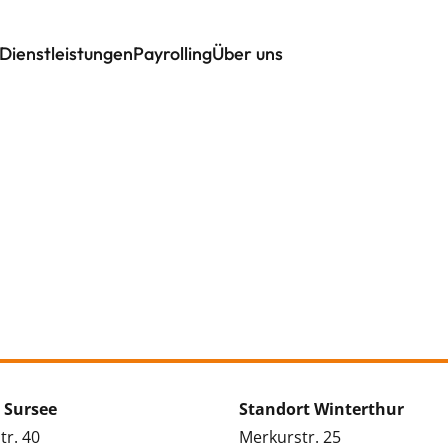
Dienstleistungen
Payrolling
Über uns
 Sursee
Standort Winterthur
tr. 40
Merkurstr. 25