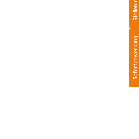
Stellenmeldung
Sofortbewerbung