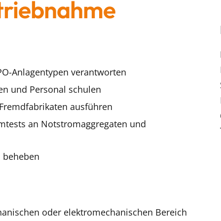
triebnahme
IPO-Anlagentypen verantworten
en und Personal schulen
Fremdfabrikaten ausführen
emtests an Notstromaggregaten und
d beheben
anischen oder elektromechanischen Bereich