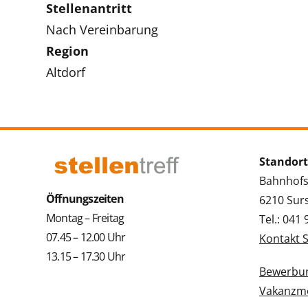
Stellenantritt
Nach Vereinbarung
Region
Altdorf
Standort
Bahnhofs
Öffnungszeiten
6210 Sur
Montag – Freitag
Tel.: 041
07.45 – 12.00 Uhr
Kontakt 
13.15 – 17.30 Uhr
Bewerbun
Vakanzme