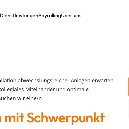
Dienstleistungen
Payrolling
Über uns
tallation abwechslungsreicher Anlagen erwarten
kollegiales Miteinander und optimale
suchen wir eine/n
n mit Schwerpunkt