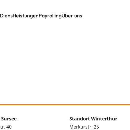
Dienstleistungen
Payrolling
Über uns
 Sursee
Standort Winterthur
tr. 40
Merkurstr. 25