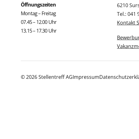
Öffnungszeiten
6210 Sur
Montag – Freitag
Tel.: 041
07.45 – 12.00 Uhr
Kontakt 
13.15 – 17.30 Uhr
Bewerbun
Vakanzme
© 2026 Stellentreff AG
Impressum
Datenschutzerkl