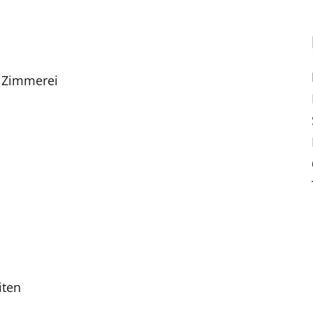
r Zimmerei
iten