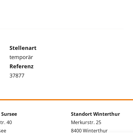
Stellenart
temporär
Referenz
37877
 Sursee
Standort Winterthur
tr. 40
Merkurstr. 25
see
8400 Winterthur