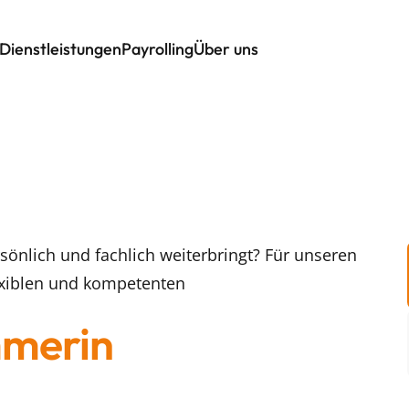
Dienstleistungen
Payrolling
Über uns
sönlich und fachlich weiterbringt? Für unseren
exiblen und kompetenten
merin