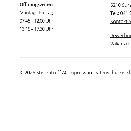
Öffnungszeiten
6210 Sur
Montag – Freitag
Tel.: 041
07.45 – 12.00 Uhr
Kontakt 
13.15 – 17.30 Uhr
Bewerbun
Vakanzme
© 2026 Stellentreff AG
Impressum
Datenschutzerkl