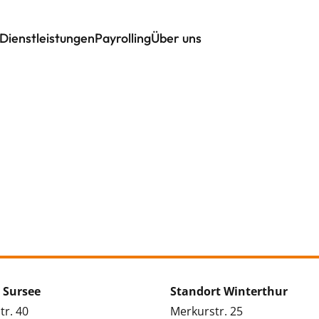
Dienstleistungen
Payrolling
Über uns
 Sursee
Standort Winterthur
tr. 40
Merkurstr. 25