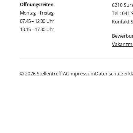
Öffnungszeiten
6210 Sur
Montag – Freitag
Tel.: 041
07.45 – 12.00 Uhr
Kontakt 
13.15 – 17.30 Uhr
Bewerbun
Vakanzme
© 2026 Stellentreff AG
Impressum
Datenschutzerkl