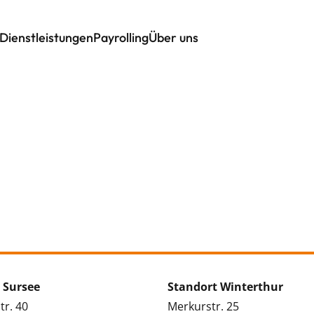
Dienstleistungen
Payrolling
Über uns
 Sursee
Standort Winterthur
tr. 40
Merkurstr. 25