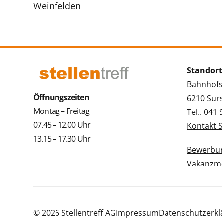
Weinfelden
Standort
Bahnhofs
Öffnungszeiten
6210 Sur
Montag – Freitag
Tel.: 041
07.45 – 12.00 Uhr
Kontakt 
13.15 – 17.30 Uhr
Bewerbun
Vakanzme
© 2026 Stellentreff AG
Impressum
Datenschutzerkl