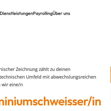
Dienstleistungen
Payrolling
Über uns
ischer Zeichnung zählt zu deinen
 technischen Umfeld mit abwechslungsreichen
 wir eine/n
miniumschweisser/in