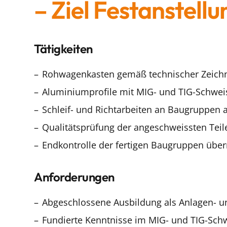
– Ziel Festanstellu
Tätigkeiten
Rohwagenkasten gemäß technischer Zeich
Aluminiumprofile mit MIG- und TIG-Schwei
Schleif- und Richtarbeiten an Baugruppen 
Qualitätsprüfung der angeschweissten Teil
Endkontrolle der fertigen Baugruppen üb
Anforderungen
Abgeschlossene Ausbildung als Anlagen- un
Fundierte Kenntnisse im MIG- und TIG-Sch