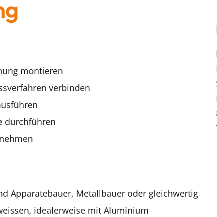
ng
nung montieren
ssverfahren verbinden
ausführen
e durchführen
ernehmen
d Apparatebauer, Metallbauer oder gleichwertig
weissen, idealerweise mit Aluminium