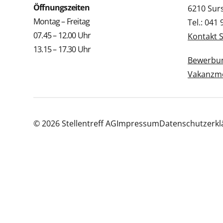
Öffnungszeiten
6210 Sur
Montag – Freitag
Tel.: 041
07.45 – 12.00 Uhr
Kontakt 
13.15 – 17.30 Uhr
Bewerbun
Vakanzme
© 2026 Stellentreff AG
Impressum
Datenschutzerkl