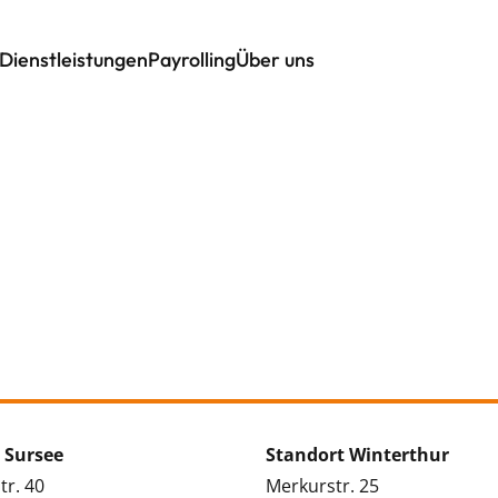
Dienstleistungen
Payrolling
Über uns
 Sursee
Standort Winterthur
tr. 40
Merkurstr. 25