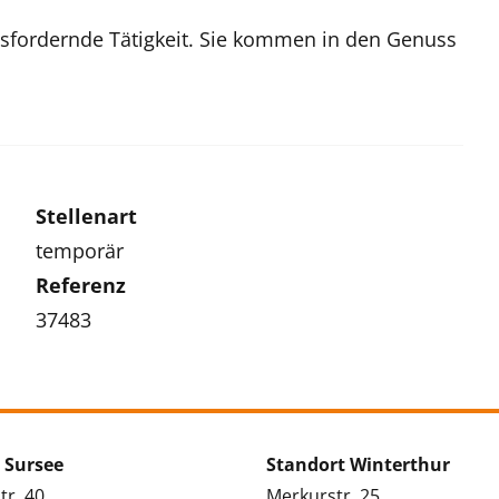
ausfordernde Tätigkeit. Sie kommen in den Genuss
Stellenart
temporär
Referenz
37483
 Sursee
Standort Winterthur
tr. 40
Merkurstr. 25