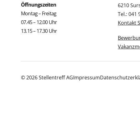
Öffnungszeiten
6210 Sur
Montag – Freitag
Tel.: 041
07.45 – 12.00 Uhr
Kontakt 
13.15 – 17.30 Uhr
Bewerbun
Vakanzme
© 2026 Stellentreff AG
Impressum
Datenschutzerkl