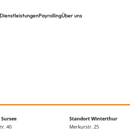
Dienstleistungen
Payrolling
Über uns
 Sursee
Standort Winterthur
tr. 40
Merkurstr. 25