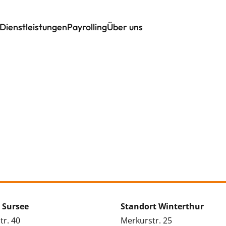
Dienstleistungen
Payrolling
Über uns
 Sursee
Standort Winterthur
tr. 40
Merkurstr. 25