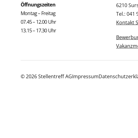
Öffnungszeiten
6210 Sur
Montag – Freitag
Tel.: 041
07.45 – 12.00 Uhr
Kontakt 
13.15 – 17.30 Uhr
Bewerbun
Vakanzme
© 2026 Stellentreff AG
Impressum
Datenschutzerkl