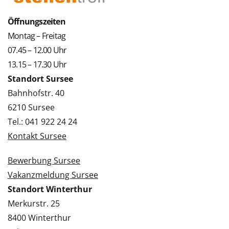
Öffnungszeiten
Montag – Freitag
07.45 – 12.00 Uhr
13.15 – 17.30 Uhr
Standort Sursee
Bahnhofstr. 40
6210 Sursee
Tel.: 041 922 24 24
Kontakt Sursee
Bewerbung Sursee
Vakanzmeldung Sursee
Standort Winterthur
Merkurstr. 25
8400 Winterthur