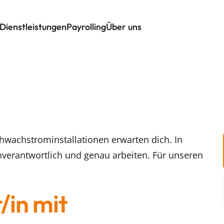
Dienstleistungen
Payrolling
Über uns
chwachstrominstallationen erwarten dich. In
verantwortlich und genau arbeiten. Für unseren
/in mit