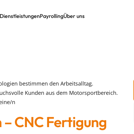
Dienstleistungen
Payrolling
Über uns
logien bestimmen den Arbeitsalltag.
pruchsvolle Kunden aus dem Motorsportbereich.
eine/n
 – CNC Fertigung