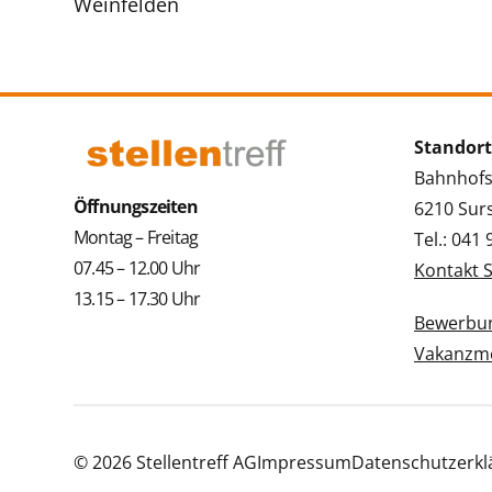
Weinfelden
Standort
Bahnhofs
Öffnungszeiten
6210 Sur
Montag – Freitag
Tel.: 041
07.45 – 12.00 Uhr
Kontakt 
13.15 – 17.30 Uhr
Bewerbun
Vakanzme
© 2026 Stellentreff AG
Impressum
Datenschutzerkl