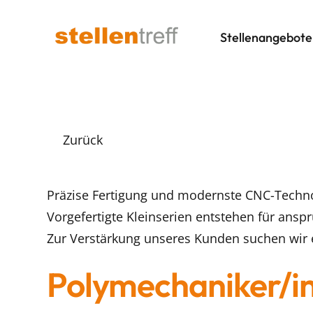
Stellenangebote
Zurück
Präzise Fertigung und modernste CNC-Techno
Vorgefertigte Kleinserien entstehen für ans
Zur Verstärkung unseres Kunden suchen wir 
Polymechaniker/in