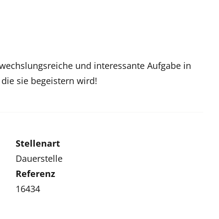
bwechslungsreiche und interessante Aufgabe in
e sie begeistern wird!
Stellenart
Dauerstelle
Referenz
16434