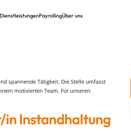
Dienstleistungen
Payrolling
Über uns
nd spannende Tätigkeit. Die Stelle umfasst
einem motivierten Team. Für unseren
r/in Instandhaltung