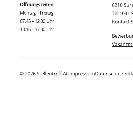
Öffnungszeiten
6210 Sur
Montag – Freitag
Tel.: 041
07.45 – 12.00 Uhr
Kontakt 
13.15 – 17.30 Uhr
Bewerbun
Vakanzme
© 2026 Stellentreff AG
Impressum
Datenschutzerkl