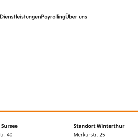
Dienstleistungen
Payrolling
Über uns
 Sursee
Standort Winterthur
tr. 40
Merkurstr. 25