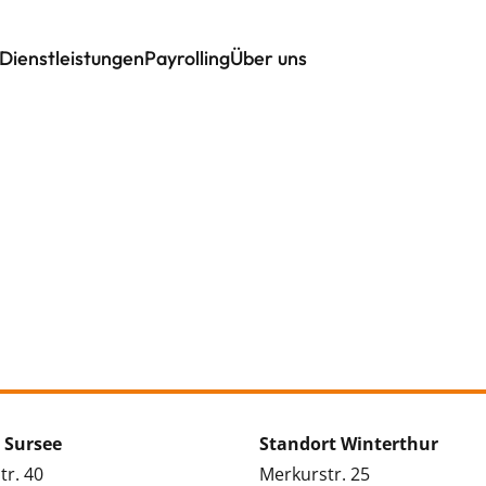
Dienstleistungen
Payrolling
Über uns
 Sursee
Standort Winterthur
tr. 40
Merkurstr. 25