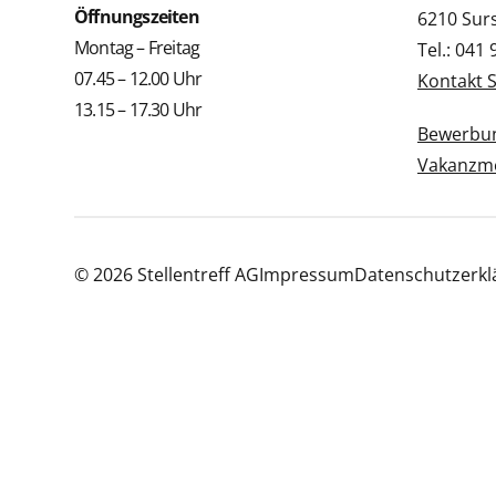
Öffnungszeiten
6210 Sur
Montag – Freitag
Tel.: 041
07.45 – 12.00 Uhr
Kontakt 
13.15 – 17.30 Uhr
Bewerbun
Vakanzme
© 2026 Stellentreff AG
Impressum
Datenschutzerkl