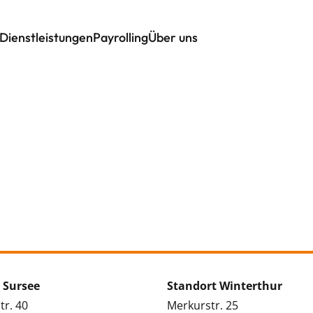
Dienstleistungen
Payrolling
Über uns
 Sursee
Standort Winterthur
tr. 40
Merkurstr. 25