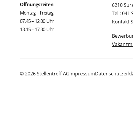
Öffnungszeiten
6210 Sur
Montag – Freitag
Tel.: 041
07.45 – 12.00 Uhr
Kontakt 
13.15 – 17.30 Uhr
Bewerbun
Vakanzme
© 2026 Stellentreff AG
Impressum
Datenschutzerkl