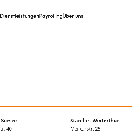
Dienstleistungen
Payrolling
Über uns
 Sursee
Standort Winterthur
tr. 40
Merkurstr. 25