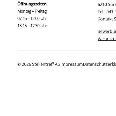
Öffnungszeiten
6210 Sur
Montag – Freitag
Tel.: 041
07.45 – 12.00 Uhr
Kontakt 
13.15 – 17.30 Uhr
Bewerbun
Vakanzme
© 2026 Stellentreff AG
Impressum
Datenschutzerkl