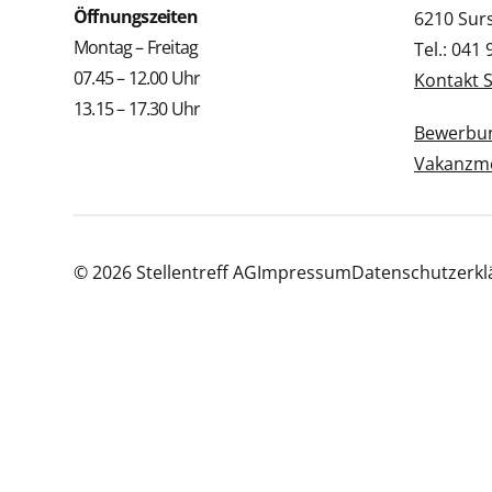
Öffnungszeiten
6210 Sur
Montag – Freitag
Tel.: 041
07.45 – 12.00 Uhr
Kontakt 
13.15 – 17.30 Uhr
Bewerbun
Vakanzme
© 2026 Stellentreff AG
Impressum
Datenschutzerkl