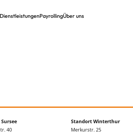
Dienstleistungen
Payrolling
Über uns
 Sursee
Standort Winterthur
tr. 40
Merkurstr. 25