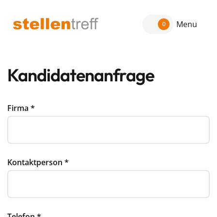
Menu
0
Kandidatenanfrage
Firma
*
Kontaktperson
*
Telefon
*