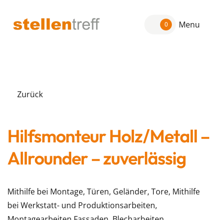
Menu
0
Zurück
Hilfsmonteur Holz/Metall –
Allrounder – zuverlässig
Mithilfe bei Montage, Türen, Geländer, Tore, Mithilfe
bei Werkstatt- und Produktionsarbeiten,
Montagearbeiten Fassaden, Blecharbeiten,