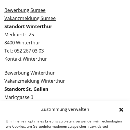
Bewerbung Sursee
Vakanzmeldung Sursee
Standort Winterthur
Merkurstr. 25
8400 Winterthur
Tel.: 052 267 03 03
Kontakt Winterthur
Bewerbung Winterthur
Vakanzmeldung Winterthur
Standort St. Gallen
Marktgasse 3
9000 St. Gallen
Zustimmung verwalten
Tel.: 071 228 09 09
Kontakt St. Gallen
Um Ihnen ein optimales Erlebnis zu bieten, verwenden wir Technologien
wie Cookies, um Geräteinformationen zu speichern bzw. darauf