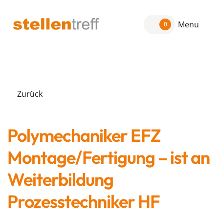
Menu
0
Zurück
Polymechaniker EFZ
Montage/Fertigung – ist an
Weiterbildung
Prozesstechniker HF