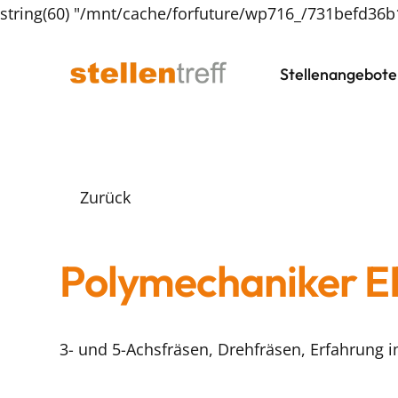
string(60) "/mnt/cache/forfuture/wp716_/731befd36
Stellenangebote
Zurück
Polymechaniker E
3- und 5-Achsfräsen, Drehfräsen, Erfahrung 