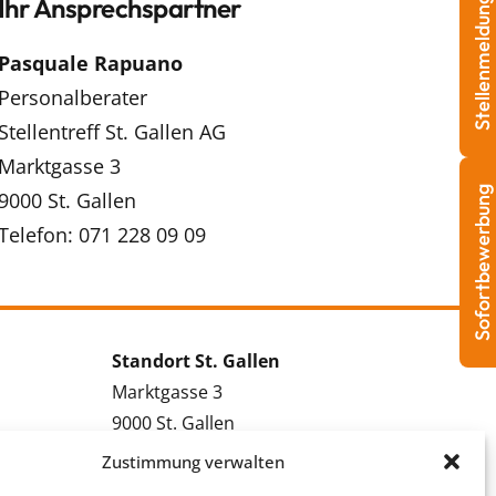
Ihr Ansprechspartner
Stellenmeldung
Pasquale Rapuano
Personalberater
Stellentreff St. Gallen AG
Marktgasse 3
Sofortbewerbung
9000 St. Gallen
Telefon: 071 228 09 09
Standort St. Gallen
Marktgasse 3
9000 St. Gallen
Tel.: 071 228 09 09
Zustimmung verwalten
Kontakt St. Gallen