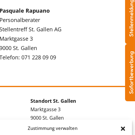
Stellenmeldung
Pasquale Rapuano
Personalberater
Stellentreff St. Gallen AG
Marktgasse 3
9000 St. Gallen
Sofortbewerbung
Telefon: 071 228 09 09
Standort St. Gallen
Marktgasse 3
9000 St. Gallen
Tel.: 071 228 09 09
Zustimmung verwalten
Kontakt St. Gallen