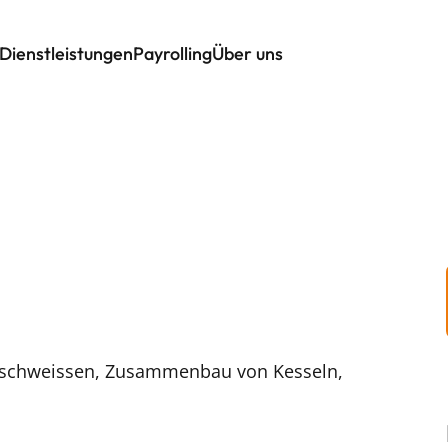
Dienstleistungen
Payrolling
Über uns
enschweissen, Zusammenbau von Kesseln,