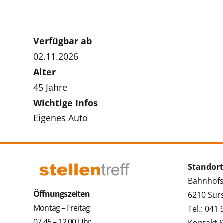
Verfügbar ab
02.11.2026
Alter
45 Jahre
Wichtige Infos
Eigenes Auto
Standort
Bahnhofs
Öffnungszeiten
6210 Sur
Montag – Freitag
Tel.: 041
07.45 – 12.00 Uhr
Kontakt 