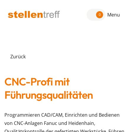
Menu
0
Zurück
CNC-Profi mit
Führungsqualitäten
Programmieren CAD/CAM, Einrichten und Bedienen
von CNC-Anlagen Fanuc und Heidenhain,
Qualitätskontrolle der gefertigten Werkstücke, Führen