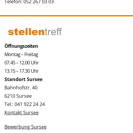
Telefon: 052 267 03 03
Öffnungszeiten
Montag – Freitag
07.45 – 12.00 Uhr
13.15 – 17.30 Uhr
Standort Sursee
Bahnhofstr. 40
6210 Sursee
Tel.: 041 922 24 24
Kontakt Sursee
Bewerbung Sursee