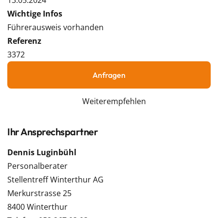
13.05.2024
Wichtige Infos
Führerausweis vorhanden
Referenz
3372
Anfragen
Weiterempfehlen
Ihr Ansprechspartner
Dennis Luginbühl
Personalberater
Stellentreff Winterthur AG
Merkurstrasse 25
8400 Winterthur