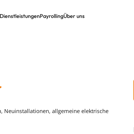
Dienstleistungen
Payrolling
Über uns
r
Neuinstallationen, allgemeine elektrische