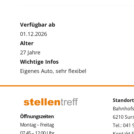
Verfügbar ab
01.12.2026
Alter
27 Jahre
Wichtige Infos
Eigenes Auto, sehr flexibel
Standort
Bahnhofs
Öffnungszeiten
6210 Sur
Montag – Freitag
Tel.: 041
07.45 – 12.00 Uhr
Kontakt 