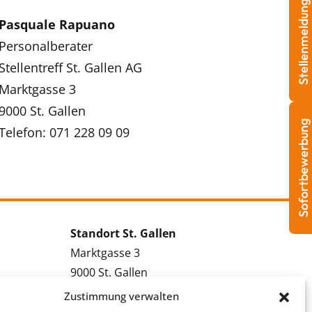
Stellenmeldung
Pasquale Rapuano
Personalberater
Stellentreff St. Gallen AG
Marktgasse 3
9000 St. Gallen
Sofortbewerbung
Telefon: 071 228 09 09
Standort St. Gallen
Marktgasse 3
9000 St. Gallen
Tel.: 071 228 09 09
Zustimmung verwalten
Kontakt St. Gallen