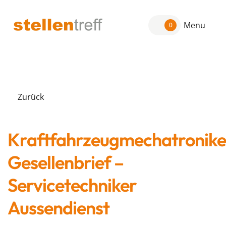
Menu
0
Zurück
Kraftfahrzeugmechatronike
Gesellenbrief –
Servicetechniker
Aussendienst