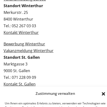
Standort Winterthur
Merkurstr. 25
8400 Winterthur
Tel.: 052 267 03 03
Kontakt Winterthur
Bewerbung Winterthur
Vakanzmeldung Winterthur
Standort St. Gallen
Marktgasse 3
9000 St. Gallen
Tel.: 071 228 09 09
Kontakt St. Gallen
Zustimmung verwalten
Bewerbung St. Gallen
Vakanzmeldung St. Gallen
Um Ihnen ein optimales Erlebnis zu bieten, verwenden wir Technologien wie