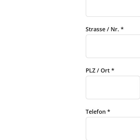
Strasse / Nr.
*
PLZ / Ort
*
Telefon
*