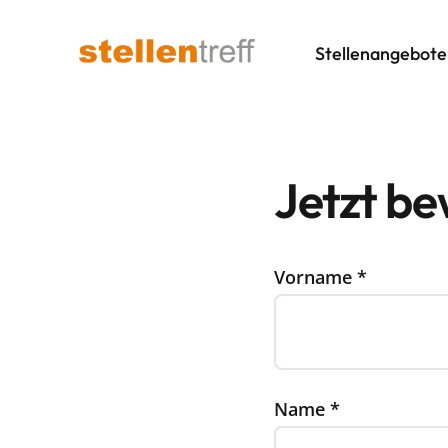
Stellenangebote
Jetzt b
Vorname
*
Name
*