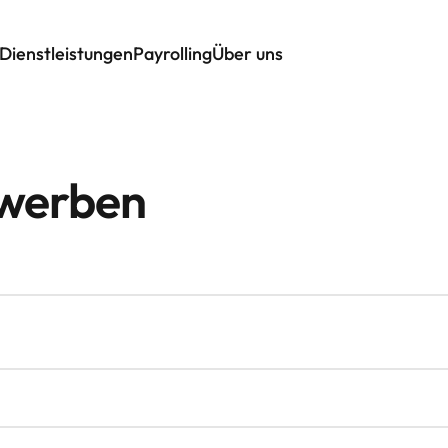
Dienstleistungen
Payrolling
Über uns
ewerben