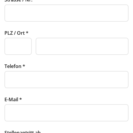
PLZ / Ort
*
Telefon
*
E-Mail
*
Stellenantritt ab