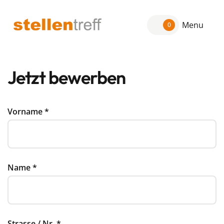
Menu
0
Jetzt bewerben
Vorname
*
Name
*
Strasse / Nr.
*