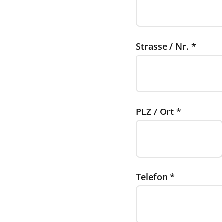
Strasse / Nr.
*
PLZ / Ort
*
Telefon
*