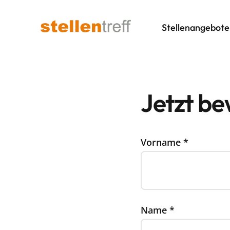
Stellenangebote
Jetzt b
Vorname
*
Name
*