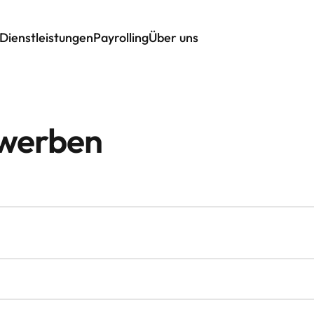
Dienstleistungen
Payrolling
Über uns
ewerben