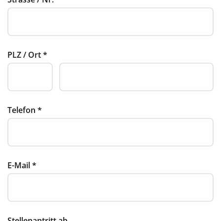
PLZ / Ort
*
Telefon
*
E-Mail
*
Stellenantritt ab