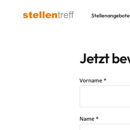
Stellenangebote
Jetzt b
Vorname
*
Name
*