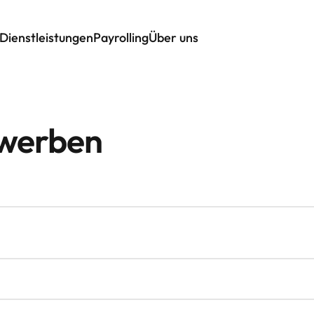
Dienstleistungen
Payrolling
Über uns
ewerben