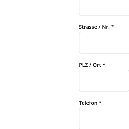
Strasse / Nr.
*
PLZ / Ort
*
Telefon
*